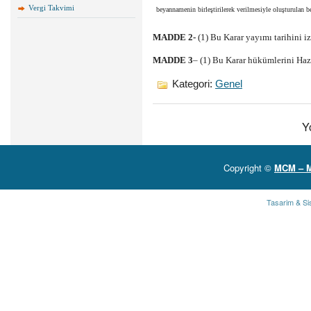
Vergi Takvimi
beyannamenin birleştirilerek verilmesiyle oluşturulan 
MADDE 2-
(1) Bu Karar yayımı tarihini i
MADDE 3
– (1) Bu Karar hükümlerini Haz
Kategori:
Genel
Y
Copyright ©
MCM – 
Tasarim & Si