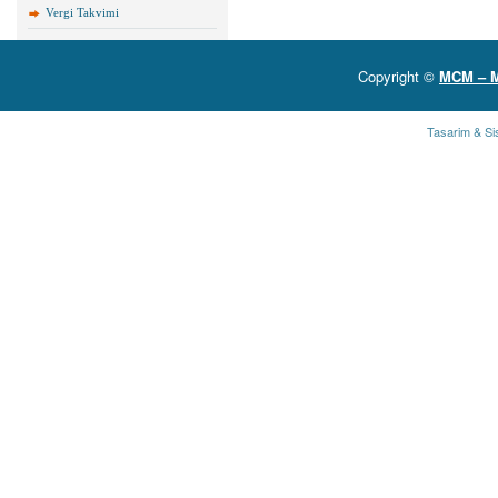
Vergi Takvimi
Copyright ©
MCM – 
Tasarim & Si