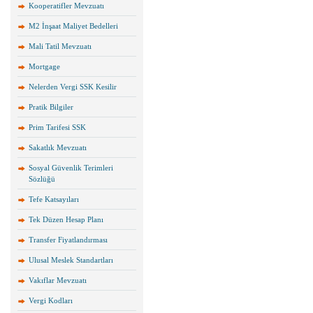
Kooperatifler Mevzuatı
M2 İnşaat Maliyet Bedelleri
Mali Tatil Mevzuatı
Mortgage
Nelerden Vergi SSK Kesilir
Pratik Bilgiler
Prim Tarifesi SSK
Sakatlık Mevzuatı
Sosyal Güvenlik Terimleri
Sözlüğü
Tefe Katsayıları
Tek Düzen Hesap Planı
Transfer Fiyatlandırması
Ulusal Meslek Standartları
Vakıflar Mevzuatı
Vergi Kodları