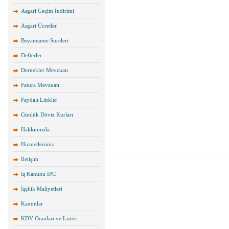
Asgari Geçim İndirimi
Asgari Ücretler
Beyanname Süreleri
Defterler
Dernekler Mevzuatı
Fatura Mevzuatı
Faydalı Linkler
Günlük Döviz Kurları
Hakkımızda
Hizmetlerimiz
İletişim
İş Kanunu IPC
İşçilik Maliyetleri
Kanunlar
KDV Oranları ve Listesi